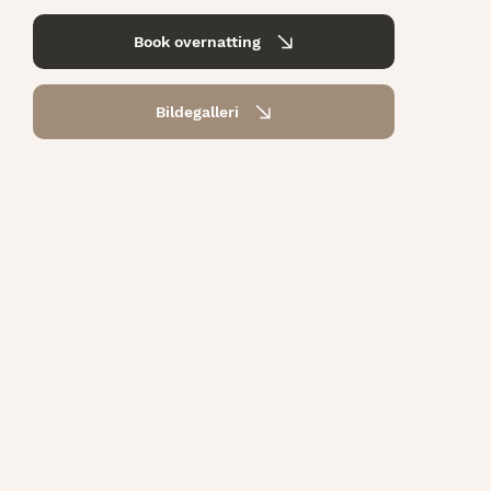
Book overnatting
Bildegalleri