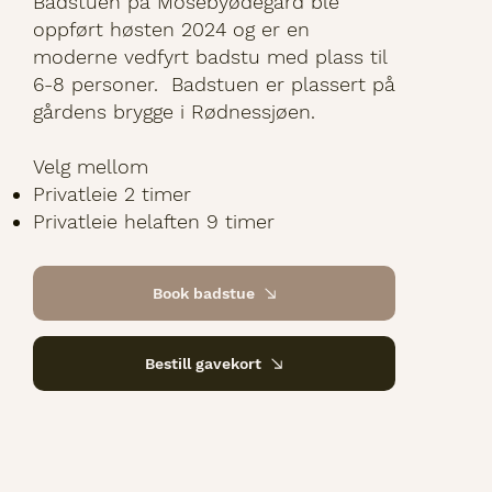
Badstuen på Mosebyødegård ble
oppført høsten 2024 og er en
moderne vedfyrt badstu med plass til
6-8 personer. Badstuen er plassert på
gårdens brygge i Rødnessjøen.
Velg mellom
Privatleie 2 timer
Privatleie helaften 9 timer
Book badstue
Bestill gavekort