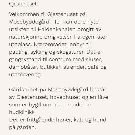
Gjestehuset
Velkommen til Gjestehuset på
Mosebyødegård. Her kan dere nyte
utsikten til Haldenkanalen omgitt av
naturskjønne omgivelser fra egen, stor
uteplass. Nærområdet innbyr til
padling, sykling og skogsturer. Det er
gangavstand til sentrum med sluser,
dampbåter, butikker, strender, cafe og
uteservering.
Gårdstunet på Mosebyødegård består
av Gjestehuset, hovedhuset og en låve
som er bygd om til en moderne
hudklinikk.
Det er frittgående høner, katt og hund
på gården.