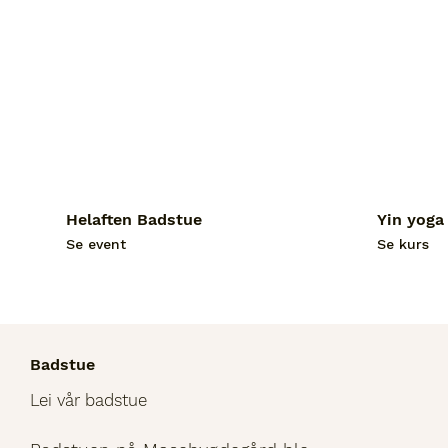
Helaften Badstue
Yin yoga
Se event
Se kurs
Badstue
Lei vår badstue