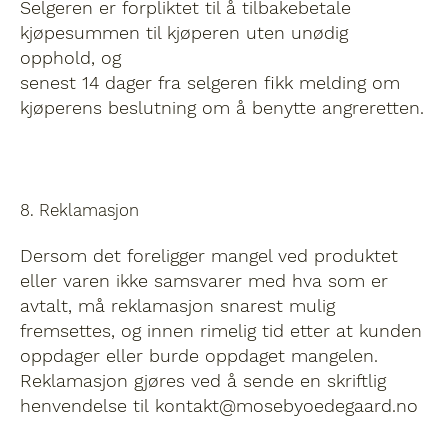
Selgeren er forpliktet til å tilbakebetale
kjøpesummen til kjøperen uten unødig
opphold, og
senest 14 dager fra selgeren fikk melding om
kjøperens beslutning om å benytte angreretten.
8. Reklamasjon
Dersom det foreligger mangel ved produktet
eller varen ikke samsvarer med hva som er
avtalt, må reklamasjon snarest mulig
fremsettes, og innen rimelig tid etter at kunden
oppdager eller burde oppdaget mangelen.
Reklamasjon gjøres ved å sende en skriftlig
henvendelse til kontakt@mosebyoedegaard.no