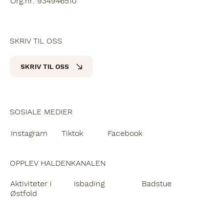
Org.nr: 934946510
SKRIV TIL OSS
SKRIV TIL OSS
SOSIALE MEDIER
Instagram
Facebook
Tiktok
OPPLEV HALDENKANALEN
Badstue
Aktiviteter i
Isbading
Østfold