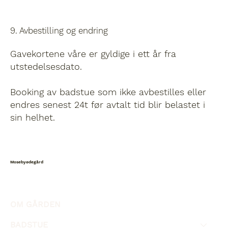
9. Avbestilling og endring
Gavekortene våre er gyldige i ett år fra
utstedelsesdato.
Booking av badstue som ikke avbestilles eller
endres senest 24t før avtalt tid blir belastet i
sin helhet.
Mosebyødegård
OM GÅRDEN
BADSTUE