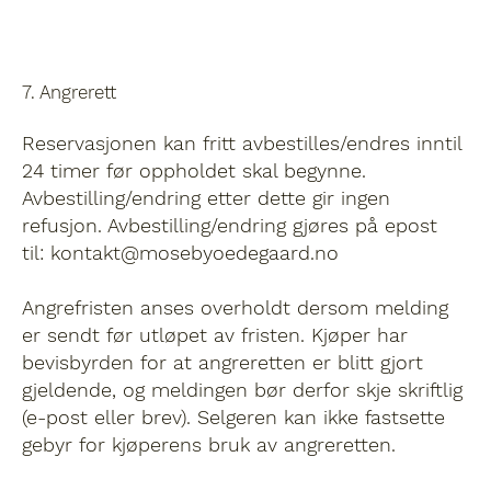
7. Angrerett
Reservasjonen kan fritt avbestilles/endres inntil
24 timer før oppholdet skal begynne.
Avbestilling/endring etter dette gir ingen
refusjon. Avbestilling/endring gjøres på epost
til: kontakt@mosebyoedegaard.no
Angrefristen anses overholdt dersom melding
er sendt før utløpet av fristen. Kjøper har
bevisbyrden for at angreretten er blitt gjort
gjeldende, og meldingen bør derfor skje skriftlig
(e-post eller brev). Selgeren kan ikke fastsette
gebyr for kjøperens bruk av angreretten.