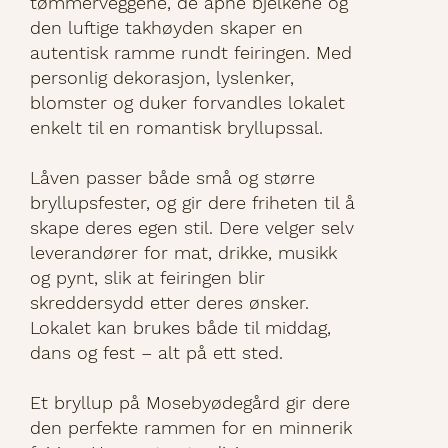
tømmerveggene, de åpne bjelkene og
den luftige takhøyden skaper en
autentisk ramme rundt feiringen. Med
personlig dekorasjon, lyslenker,
blomster og duker forvandles lokalet
enkelt til en romantisk bryllupssal.
Låven passer både små og større
bryllupsfester, og gir dere friheten til å
skape deres egen stil. Dere velger selv
leverandører for mat, drikke, musikk
og pynt, slik at feiringen blir
skreddersydd etter deres ønsker.
Lokalet kan brukes både til middag,
dans og fest – alt på ett sted.
Et bryllup på Mosebyødegård gir dere
den perfekte rammen for en minnerik