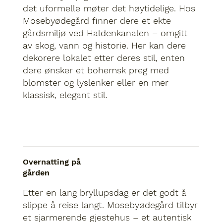
det uformelle møter det høytidelige. Hos
Mosebyødegård finner dere et ekte
gårdsmiljø ved Haldenkanalen – omgitt
av skog, vann og historie. Her kan dere
dekorere lokalet etter deres stil, enten
dere ønsker et bohemsk preg med
blomster og lyslenker eller en mer
klassisk, elegant stil.
Overnatting på
gården
Etter en lang bryllupsdag er det godt å
slippe å reise langt. Mosebyødegård tilbyr
et sjarmerende gjestehus – et autentisk