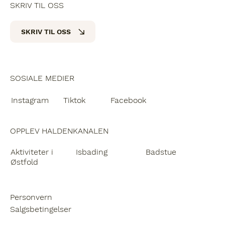
SKRIV TIL OSS
SKRIV TIL OSS
SOSIALE MEDIER
Instagram
Facebook
Tiktok
OPPLEV HALDENKANALEN
Badstue
Aktiviteter i
Isbading
Østfold
Personvern
Salgsbetingelser