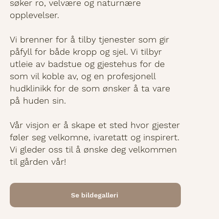
søker ro, velvære og naturnære
opplevelser.
Vi brenner for å tilby tjenester som gir
påfyll for både kropp og sjel. Vi tilbyr
utleie av badstue og gjestehus for de
som vil koble av, og en profesjonell
hudklinikk for de som ønsker å ta vare
på huden sin.
Vår visjon er å skape et sted hvor gjester
føler seg velkomne, ivaretatt og inspirert.
Vi gleder oss til å ønske deg velkommen
til gården vår!
Se bildegalleri