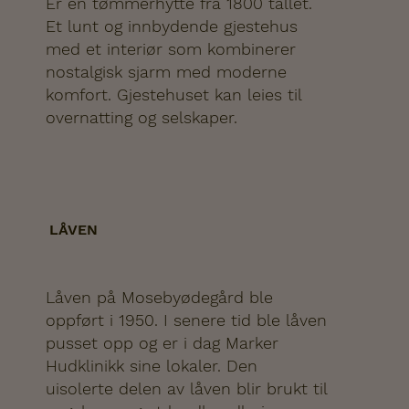
Er en tømmerhytte fra 1800 tallet.
Et lunt og innbydende gjestehus
med et interiør som kombinerer
nostalgisk sjarm med moderne
komfort. Gjestehuset kan leies til
overnatting og selskaper.
LÅVEN
Låven på Mosebyødegård ble
oppført i 1950. I senere tid ble låven
pusset opp og er i dag Marker
Hudklinikk sine lokaler. Den
uisolerte delen av låven blir brukt til