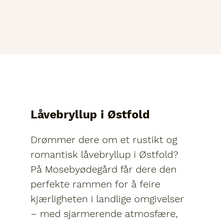
Låvebryllup i Østfold
Drømmer dere om et rustikt og
romantisk låvebryllup i Østfold?
På Mosebyødegård får dere den
perfekte rammen for å feire
kjærligheten i landlige omgivelser
– med sjarmerende atmosfære,