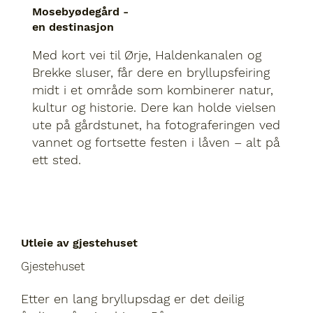
Mosebyødegård -
en destinasjon
Med kort vei til Ørje, Haldenkanalen og
Brekke sluser, får dere en bryllupsfeiring
midt i et område som kombinerer natur,
kultur og historie. Dere kan holde vielsen
ute på gårdstunet, ha fotograferingen ved
vannet og fortsette festen i låven – alt på
ett sted.
Utleie av gjestehuset
Gjestehuset
Etter en lang bryllupsdag er det deilig