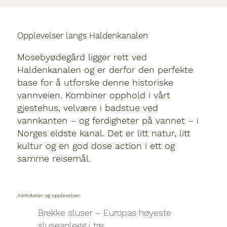
Opplevelser langs Haldenkanalen
Mosebyødegård ligger rett ved
Haldenkanalen og er derfor den perfekte
base for å utforske denne historiske
vannveien. Kombiner opphold i vårt
gjestehus, velvære i badstue ved
vannkanten – og ferdigheter på vannet – i
Norges eldste kanal. Det er litt natur, litt
kultur og en god dose action i ett og
samme reisemål.
Aktiviteter og opplevelser
Brekke sluser – Europas høyeste
sluseanlegg i tre