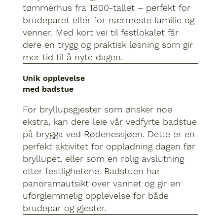
tømmerhus fra 1800-tallet – perfekt for
brudeparet eller for nærmeste familie og
venner. Med kort vei til festlokalet får
dere en trygg og praktisk løsning som gir
mer tid til å nyte dagen.
Unik opplevelse
med badstue
For bryllupsgjester som ønsker noe
ekstra, kan dere leie vår vedfyrte badstue
på brygga ved Rødenessjøen. Dette er en
perfekt aktivitet for oppladning dagen før
bryllupet, eller som en rolig avslutning
etter festlighetene. Badstuen har
panoramautsikt over vannet og gir en
uforglemmelig opplevelse for både
brudepar og gjester.