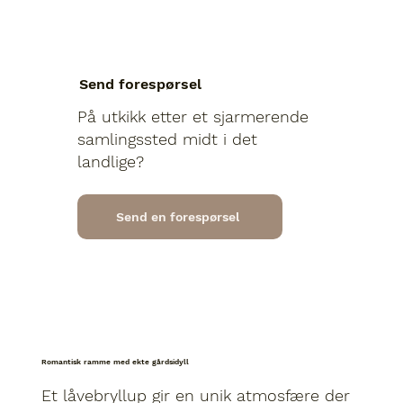
Send forespørsel
På utkikk etter et sjarmerende
samlingssted midt i det
landlige?
Send en forespørsel
Romantisk ramme med ekte gårdsidyll
Et låvebryllup gir en unik atmosfære der