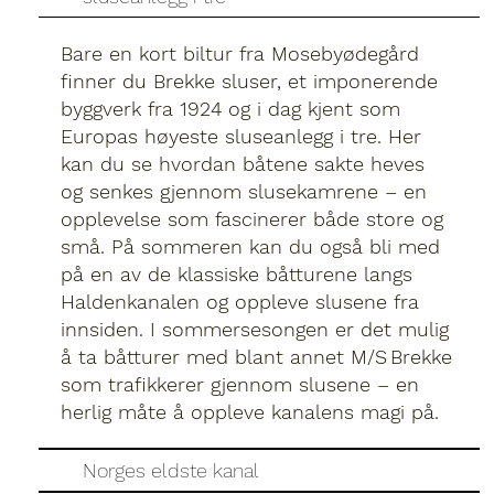
Bare en kort biltur fra Mosebyødegård
finner du Brekke sluser, et imponerende
byggverk fra 1924 og i dag kjent som
Europas høyeste sluseanlegg i tre. Her
kan du se hvordan båtene sakte heves
og senkes gjennom slusekamrene – en
opplevelse som fascinerer både store og
små. På sommeren kan du også bli med
på en av de klassiske båtturene langs
Haldenkanalen og oppleve slusene fra
innsiden. I sommersesongen er det mulig
å ta båtturer med blant annet M/S Brekke
som trafikkerer gjennom slusene – en
herlig måte å oppleve kanalens magi på.
Norges eldste kanal