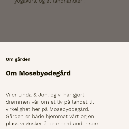
yogakurs, og et landhandleri.
Om gården
Om Mosebyødegård
Vi er Linda & Jon, og vi har gjort
drømmen vår om et liv på landet til
virkelighet her på Mosebyødegård.
Gården er både hjemmet vårt og en
plass vi ønsker å dele med andre som