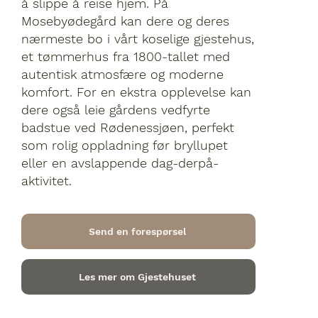
å slippe å reise hjem. På
Mosebyødegård kan dere og deres
nærmeste bo i vårt koselige gjestehus,
et tømmerhus fra 1800-tallet med
autentisk atmosfære og moderne
komfort. For en ekstra opplevelse kan
dere også leie gårdens vedfyrte
badstue ved Rødenessjøen, perfekt
som rolig oppladning før bryllupet
eller en avslappende dag-derpå-
aktivitet.
Send en forespørsel
Les mer om Gjestehuset